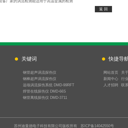
设备厂家的涡流检测能适用于高温金属的检测
关键词
快捷导
钢管超声涡流探伤仪
网站首页
关
钢棒超声涡流探伤仪
新闻中心
行
远场涡流探伤系统 DMD-99RFT
人才招聘
联
焊管在线探伤仪 DMD-66S
钢管离线探伤仪 DMD-3711
苏州迪曼德电子科技有限公司版权所有
苏ICP备14042550号