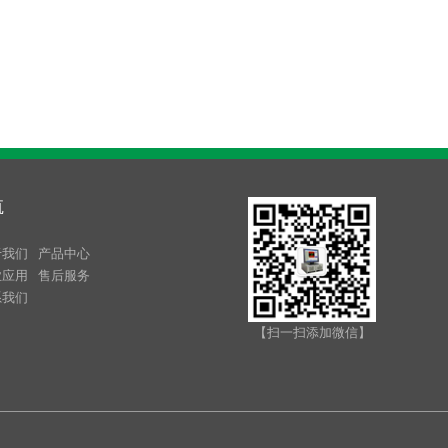
航
于我们
产品中心
业应用
售后服务
系我们
【扫一扫添加微信】