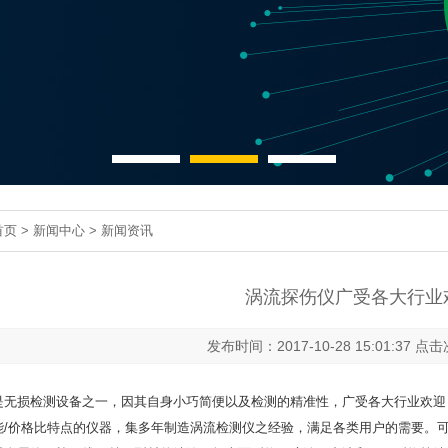
首页
>
新闻中心
>
新闻资讯
涡流探伤仪广受各大行业
发布时间：2017-10-28 15:01:37 点
是无损检测设备之一，因其自身小巧简便以及检测的精准性，广受各大行业欢迎
能/价格比特点的仪器，集多年制造涡流检测仪之经验，满足各类用户的需要。